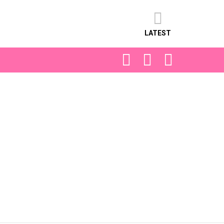
LATEST
FOLLOW
SEARCH
LOGIN
US