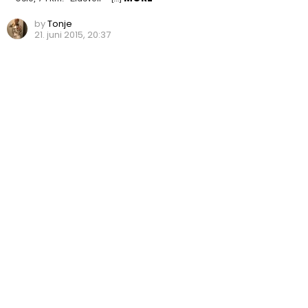
by
Tonje
21. juni 2015, 20:37